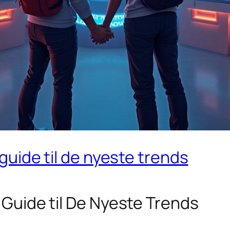
 guide til de nyeste trends
n Guide til De Nyeste Trends