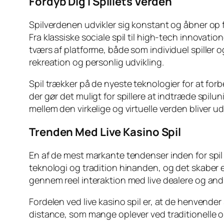
Fordyb Dig i Spillets Verden
Spilverdenen udvikler sig konstant og åbner op 
Fra klassiske sociale spil til high-tech innovatio
tværs af platforme, både som individuel spiller og
rekreation og personlig udvikling.
Spil trækker på de nyeste teknologier for at for
der gør det muligt for spillere at indtræde spilu
mellem den virkelige og virtuelle verden bliver ud
Trenden Med Live Kasino Spil
En af de mest markante tendenser inden for spil 
teknologi og tradition hinanden, og det skaber e
gennem reel interaktion med live dealere og and
Fordelen ved live kasino spil er, at de henvender
distance, som mange oplever ved traditionelle on