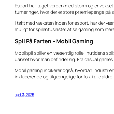
Esport har taget verden med storm og er vokset fr
turneringer, hvor der er store præmiepenge på s
I takt med væksten inden for esport, har der være
muligt for spilentusiaster at se gaming som mere 
Spil På Farten – Mobil Gaming
Mobilspil spiller en væsentlig rolle i nutidens s
uanset hvor man befinder sig. Fra casual games ti
Mobil gaming indikerer også, hvordan industrie
inkluderende og tilgængelige for folk i alle aldre.
april 3, 2025