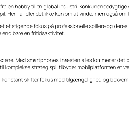
a en hobby til en global industri. Konkurrencedygtige spi
pil. Her handler det ikke kun om at vinde, men også om
t et stigende fokus på professionelle spillere og deres i
end bare en fritidsaktivitet.
pilscene. Med smartphones i næsten alles lommer er det b
l komplekse strategispil tilbyder mobilplatformen et væl
n konstant skifter fokus mod tilgængelighed og bekvemm